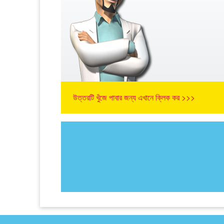
উত্তরটি খুঁজে পাবার জন্য এখানে ক্লিক কর >>>