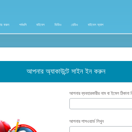
ার করুন
পর্বগুলি
বাইবেল
ভিডিও
রেডিও
বাইবেল অ্যাপ
আপনার অ্যাকাউন্টে সাইন ইন করুন
আপনার ব্যবহারকারীর নাম বা ইমেল ঠিকানা ল
আপনার পাসওয়ার্ড লিখুন