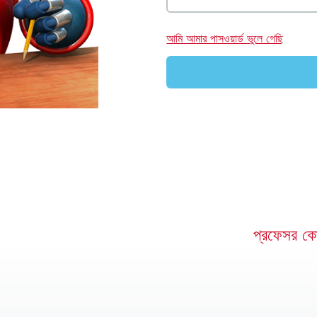
আমি আমার পাসওয়ার্ড ভুলে গেছি
প্রফেসর কোয