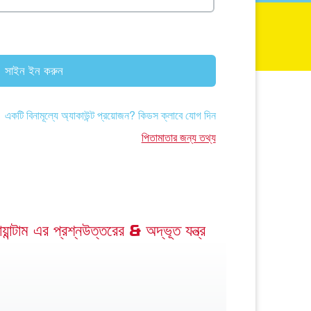
সাইন ইন করুন
একটি বিনামূল্যে অ্যাকাউন্ট প্রয়োজন? কিডস ক্লাবে যোগ দিন
পিতামাতার জন্য তথ্য
়ান্টাম এর প্রশ্নউত্তরের & অদ্ভূত যন্ত্র