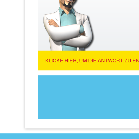
KLICKE HIER, UM DIE ANTWORT ZU E