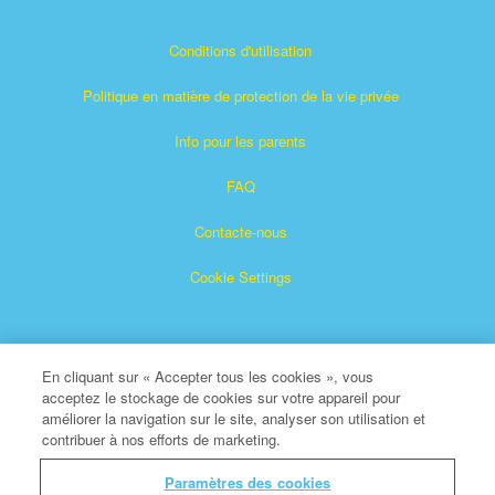
Conditions d'utilisation
Politique en matière de protection de la vie privée
Info pour les parents
FAQ
Contacte-nous
Cookie Settings
En cliquant sur « Accepter tous les cookies », vous
acceptez le stockage de cookies sur votre appareil pour
améliorer la navigation sur le site, analyser son utilisation et
contribuer à nos efforts de marketing.
Superbook est une marque déposée de The Christian
Broadcasting Network, Inc.
Paramètres des cookies
Tous droits réservés.