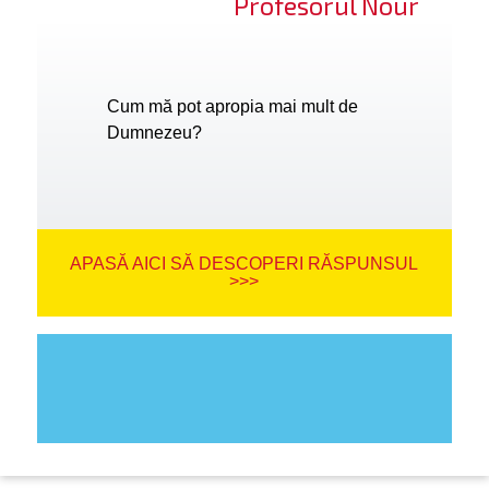
Profesorul Nour
Cum mă pot apropia mai mult de
Dumnezeu?
APASĂ AICI SĂ DESCOPERI RĂSPUNSUL
>>>