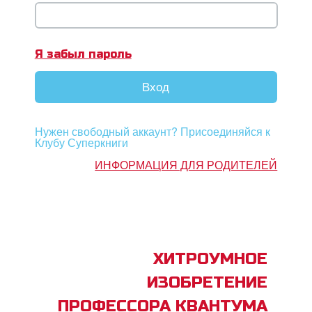
book Bible App
Я забыл пароль
трация
Вход
ить язык
Нужен свободный аккаунт? Присоединяйся к
Клубу Суперкниги
ИНФОРМАЦИЯ ДЛЯ РОДИТЕЛЕЙ
ХИТРОУМНОЕ
ИЗОБРЕТЕНИЕ
ПРОФЕССОРА КВАНТУМА