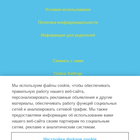
Условия использования
Политика конфиденциальности
Информация для родителей
Свяжись с нами
Cookie Settings
Мы используем файлы cookie, чтобы обеспечивать
правильную работу нашего веб-сайта,
персонализировать рекламные объявления и другие
материалы, обеспечивать работу функций социальных
сетей и анализировать сетевой трафик. Мы также
предоставляем информацию об использовании вами
"Суперкнига" является зарегистрированной торговой
нашего веб-сайта своим партнерам по социальным
сетям, рекламе и аналитическим системам.
маркой The Christian Broadcasting Network, Inc.
(Христианская Вещательная Сеть).
Настройки файлов cookie