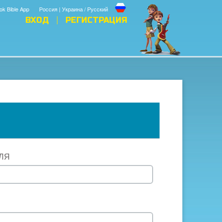
ok Bible App
Россия | Украина / Русский
ВХОД
РЕГИСТРАЦИЯ
ЛЯ