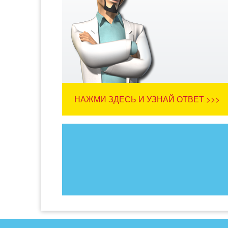
НАЖМИ ЗДЕСЬ И УЗНАЙ ОТВЕТ >>>