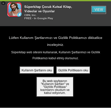
×
Süperkitap Çocuk Kutsal Kitap,
VIEW
Videolar ve Oyunlar
CBN, Inc.
FREE - In Google Play
Return to Content
Lütfen Kullanım Şartlarımızı ve Gizlilik Politikamızı dikkatlice
inceleyiniz.
Süperkitap web sitesini kullanarak, Kullanım Şartlarımızı ve Gizlilik
ar
Politikamızı kabul etmiş olursunuz.
Hesabına giriş yap
din
Kullanım Şartlarını oku
Gizlilik Politikasını oku
ler
Bu web sayfasının
KULLANICI ADINIZI VEYA E-POSTA
"Kullanım Şartları" ve
"Gizlilik Politikası"
ADRESİNİZİ GİRİN
kısımlarını okudum ve
 Kitap
kabul ediyorum.
ar