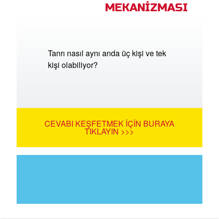
MEKANİZMASI
Tanrı nasıl aynı anda üç kişi ve tek
kişi olabiliyor?
CEVABI KEŞFETMEK İÇIN BURAYA
TIKLAYIN >>>