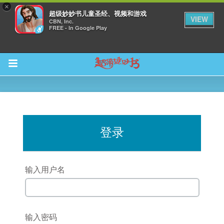
×
超级妙妙书儿童圣经、视频和游戏
VIEW
CBN, Inc.
FREE - In Google Play
Return to Content
登录
集
输入用户名
观看
输入密码