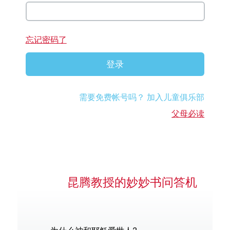
忘记密码了
登录
语言
需要免费帐号吗？ 加入儿童俱乐部
父母必读
昆腾教授的妙妙书问答机