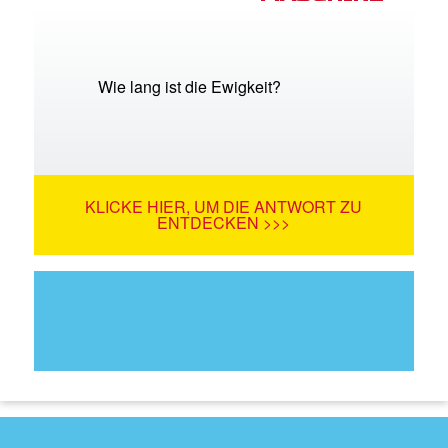
Wie lang ist die Ewigkeit?
KLICKE HIER, UM DIE ANTWORT ZU
ENTDECKEN >>>