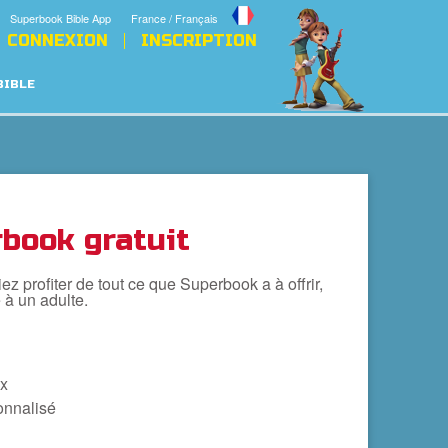
Superbook Bible App
France / Français
CONNEXION
INSCRIPTION
BIBLE
book gratuit
 profiter de tout ce que Superbook a à offrir,
 à un adulte.
ix
onnalisé