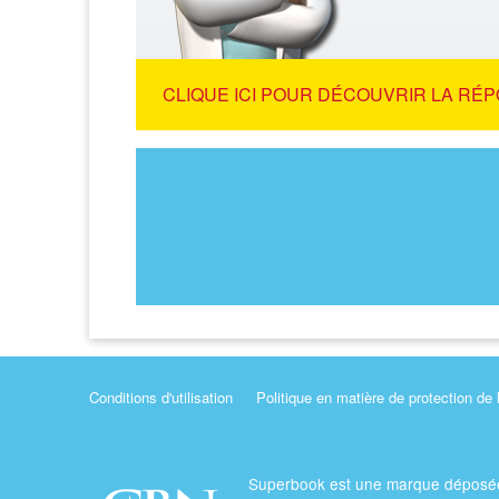
CLIQUE ICI POUR DÉCOUVRIR LA RÉP
Conditions d'utilisation
Politique en matière de protection de 
Superbook est une marque déposé