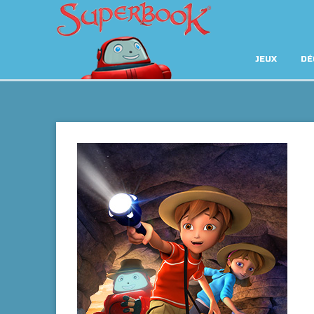
JEUX
DÉ