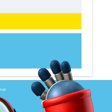
tings