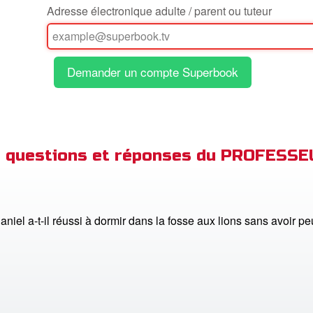
Adresse électronique adulte / parent ou tuteur
de questions et réponses du PROFESS
iel a-t-il réussi à dormir dans la fosse aux lions sans avoir pe