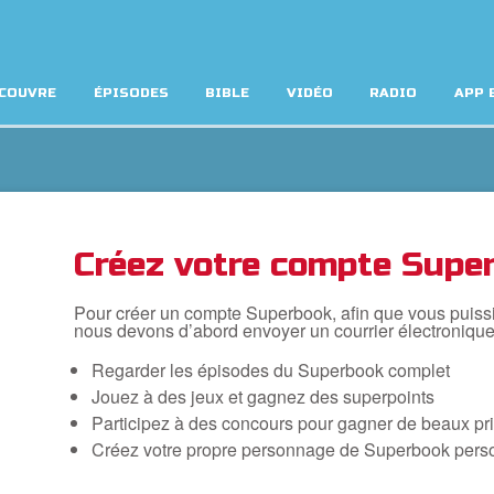
COUVRE
ÉPISODES
BIBLE
VIDÉO
RADIO
APP 
Créez votre compte Super
Pour créer un compte Superbook, afin que vous puissiez
nous devons d’abord envoyer un courrier électronique
Regarder les épisodes du Superbook complet
Jouez à des jeux et gagnez des superpoints
Participez à des concours pour gagner de beaux pr
Créez votre propre personnage de Superbook pers