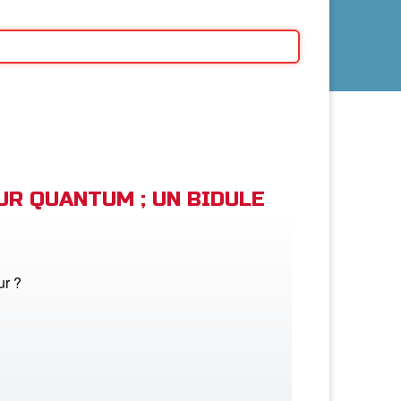
EUR QUANTUM ; UN BIDULE
ur ?