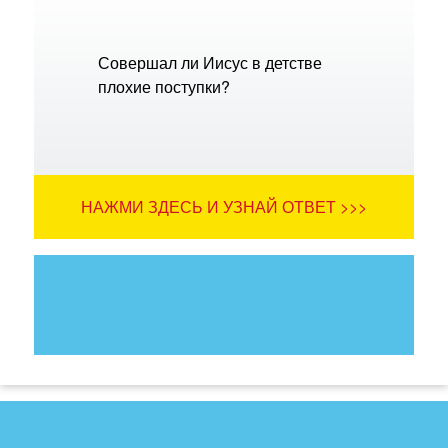
Совершал ли Иисус в детстве
плохие поступки?
НАЖМИ ЗДЕСЬ И УЗНАЙ ОТВЕТ >>>