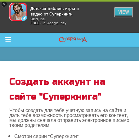
×
Детская Библия, игры и
VIEW
видео от Суперкниги
CBN, Inc.
FREE - In Google Play
Return to Content
 больше
Создать аккаунт на
и
сайте "Суперкнига"
я
Чтобы создать для тебя учетную запись на сайте и
дать тебе возможность просматривать его контент,
мы должны сначала отправить электронное письмо
твоим родителям.
Смотри серии "Суперкниги"