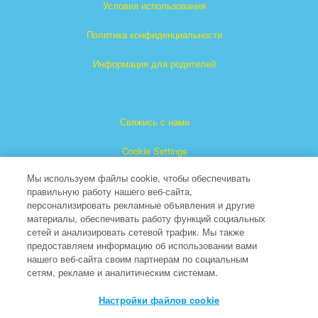
Условия использования
Политика конфиденциальности
Информация для родителей
Свяжись с нами
Cookie Settings
Мы используем файлы cookie, чтобы обеспечивать
правильную работу нашего веб-сайта,
персонализировать рекламные объявления и другие
материалы, обеспечивать работу функций социальных
сетей и анализировать сетевой трафик. Мы также
предоставляем информацию об использовании вами
"Суперкнига" является зарегистрированной торговой
нашего веб-сайта своим партнерам по социальным
сетям, рекламе и аналитическим системам.
маркой The Christian Broadcasting Network, Inc.
(Христианская Вещательная Сеть).
Настройки файлов cookie
Все права защищены.