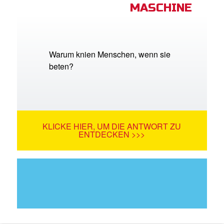
MASCHINE
Warum knien Menschen, wenn sie
beten?
KLICKE HIER, UM DIE ANTWORT ZU
ENTDECKEN >>>