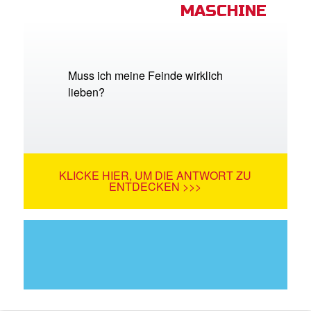
MASCHINE
Muss ich meine Feinde wirklich
lieben?
KLICKE HIER, UM DIE ANTWORT ZU
ENTDECKEN >>>