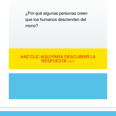
¿Por qué algunas personas creen
que los humanos descienden del
mono?
HAZ CLIC AQUÍ PARA DESCUBRIR LA
RESPUESTA >>>