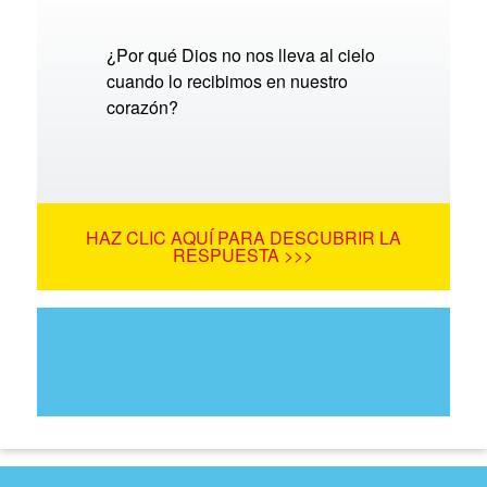
¿Por qué Dios no nos lleva al cielo
cuando lo recibimos en nuestro
corazón?
HAZ CLIC AQUÍ PARA DESCUBRIR LA
RESPUESTA >>>