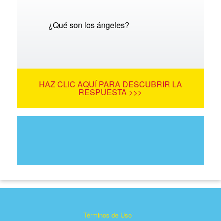
¿Qué son los ángeles?
HAZ CLIC AQUÍ PARA DESCUBRIR LA
RESPUESTA >>>
Términos de Uso