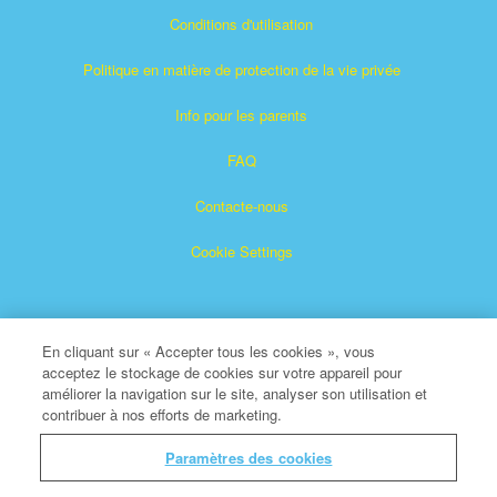
Conditions d'utilisation
Politique en matière de protection de la vie privée
Info pour les parents
FAQ
Contacte-nous
Cookie Settings
En cliquant sur « Accepter tous les cookies », vous
acceptez le stockage de cookies sur votre appareil pour
améliorer la navigation sur le site, analyser son utilisation et
contribuer à nos efforts de marketing.
Superbook est une marque déposée de The Christian
Broadcasting Network, Inc.
Paramètres des cookies
Tous droits réservés.