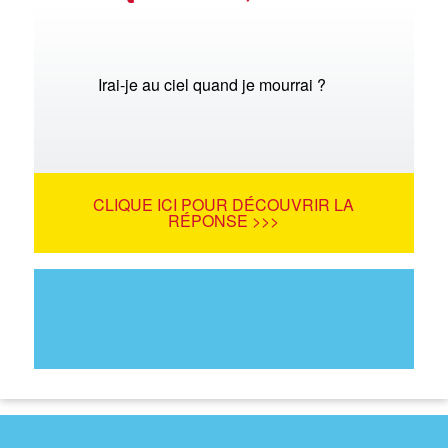
Irai-je au ciel quand je mourrai ?
CLIQUE ICI POUR DÉCOUVRIR LA
RÉPONSE >>>