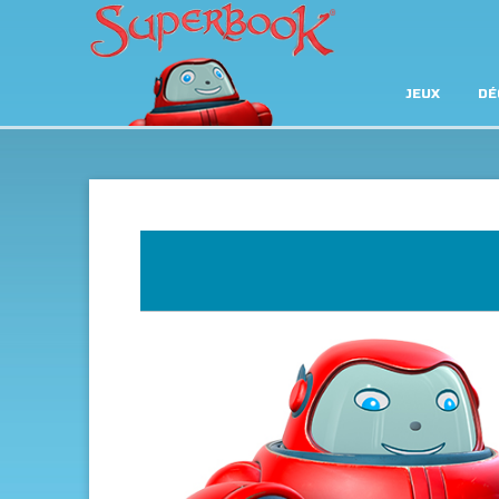
JEUX
DÉ