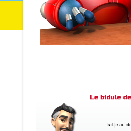
Le bidule 
Irai-je au c