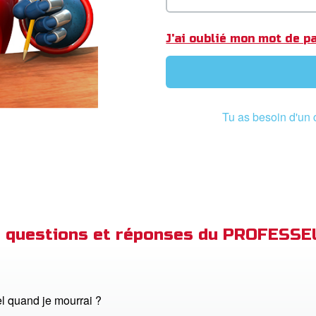
J'ai oublié mon mot de p
Tu as besoin d'un 
de questions et réponses du PROFESS
iel quand je mourrai ?