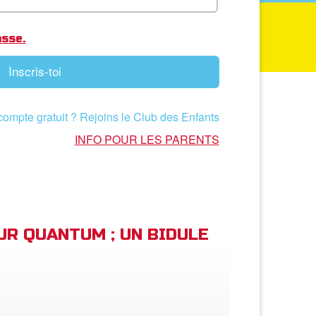
asse.
Inscris-toi
compte gratuit ? Rejoins le Club des Enfants
INFO POUR LES PARENTS
EUR QUANTUM ; UN BIDULE