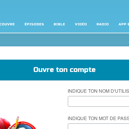
COUVRE
ÉPISODES
BIBLE
VIDÉO
RADIO
APP 
Ouvre ton compte
INDIQUE TON NOM D'UTILI
INDIQUE TON MOT DE PAS