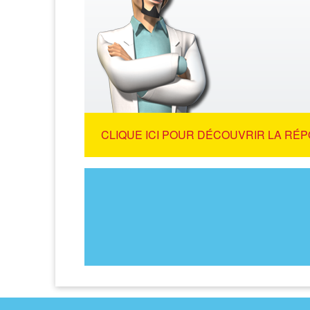
CLIQUE ICI POUR DÉCOUVRIR LA RÉP