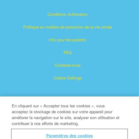
Conditions d'utilisation
Politique en matière de protection de la vie privée
Info pour les parents
FAQ
Contacte-nous
Cookie Settings
En cliquant sur « Accepter tous les cookies », vous
acceptez le stockage de cookies sur votre appareil pour
améliorer la navigation sur le site, analyser son utilisation et
contribuer à nos efforts de marketing.
Superbook est une marque déposée de The Christian
Broadcasting Network, Inc.
Paramètres des cookies
Tous droits réservés.