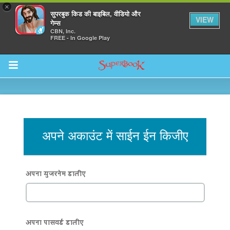
×
सुपरबुक किड की बाइबिल, वीडियो और
VIEW
गेम्स
CBN, Inc.
FREE - In Google Play
Return to Content
अपने अकाउंट में साईन ईन किजीए
अपना युजरनेम डालीए
अपना पासवर्ड डालीए