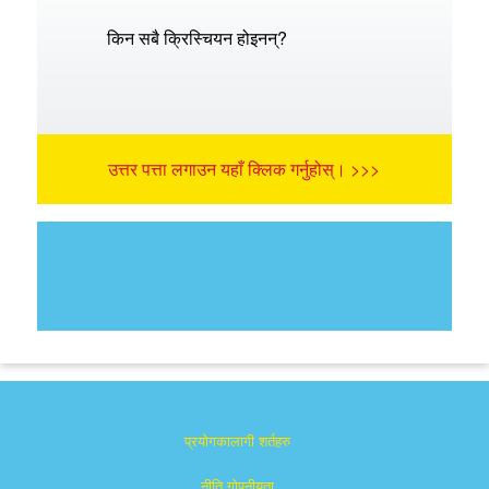
किन सबै क्रिस्चियन होइनन्?
उत्तर पत्ता लगाउन यहाँ क्लिक गर्नुहोस्। >>>
प्रयोगकालागी शर्तहरु
नीति गोपनीयता