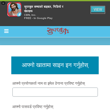
×
सुपरबुक बच्चाको बाइबल, भिडियो र
VIEW
खेलहरू
CBN, Inc.
FREE - In Google Play
Return to Content
ाउनुहोस्
आफ्नो खातामा साइन इन गर्नुहोस्
हरू
आफ्नो प्रयोगकर्ता नाम वा इमेल ठेगाना प्रविष्ट गर्नुहोस्
रू
आफ्नो पासवर्ड प्रविष्ट गर्नुहोस्