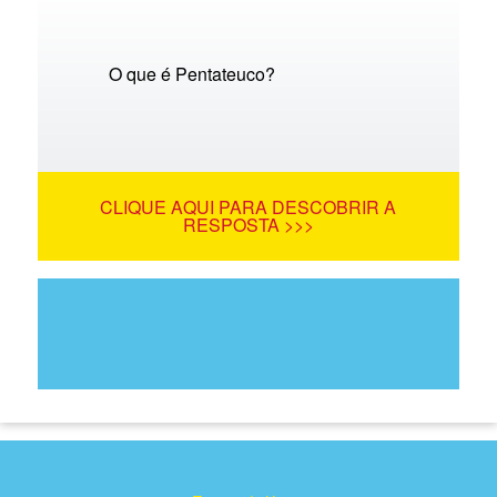
O que é Pentateuco?
CLIQUE AQUI PARA DESCOBRIR A
RESPOSTA >>>