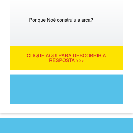
Por que Noé construiu a arca?
CLIQUE AQUI PARA DESCOBRIR A
RESPOSTA >>>