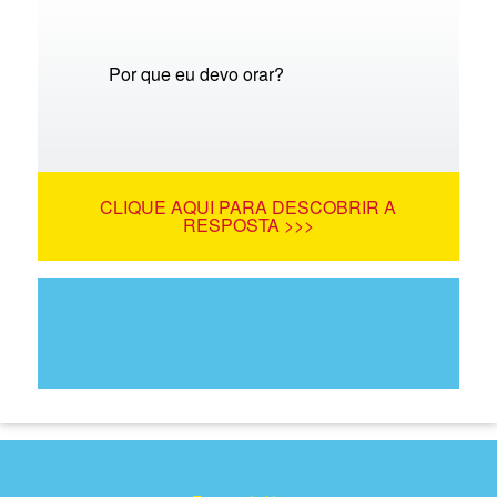
Por que eu devo orar?
CLIQUE AQUI PARA DESCOBRIR A
RESPOSTA >>>