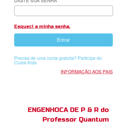
DIGITE SUA SENHA
book Bible App
Esqueci a minha senha.
tre-se
Entrar
 o Idioma
Precisa de uma conta gratuita? Participe do
Clube Kids
INFORMAÇÃO AOS PAIS
ENGENHOCA DE P & R do
Professor Quantum