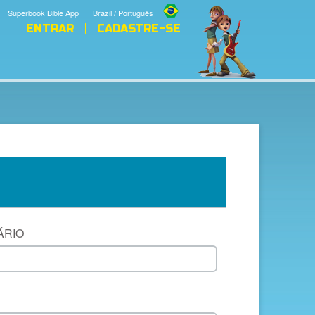
Superbook Bible App
Brazil / Português
ENTRAR
CADASTRE-SE
ÁRIO