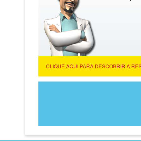
CLIQUE AQUI PARA DESCOBRIR A RE