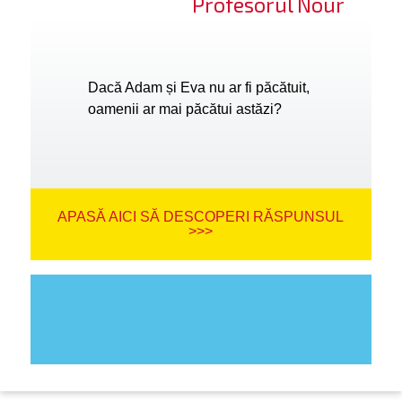
Profesorul Nour
Dacă Adam și Eva nu ar fi păcătuit,
oamenii ar mai păcătui astăzi?
APASĂ AICI SĂ DESCOPERI RĂSPUNSUL
>>>