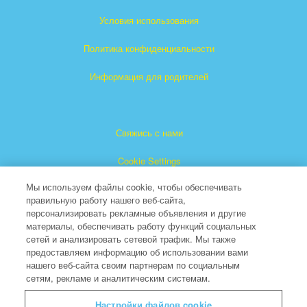
Условия использования
Политика конфиденциальности
Информация для родителей
Свяжись с нами
Cookie Settings
Мы используем файлы cookie, чтобы обеспечивать
правильную работу нашего веб-сайта,
персонализировать рекламные объявления и другие
материалы, обеспечивать работу функций социальных
сетей и анализировать сетевой трафик. Мы также
предоставляем информацию об использовании вами
"Суперкнига" является зарегистрированной торговой
нашего веб-сайта своим партнерам по социальным
сетям, рекламе и аналитическим системам.
маркой The Christian Broadcasting Network, Inc.
(Христианская Вещательная Сеть).
Настройки файлов cookie