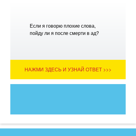
Если я говорю плохие слова,
пойду ли я после смерти в ад?
НАЖМИ ЗДЕСЬ И УЗНАЙ ОТВЕТ >>>