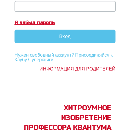
book Bible App
Я забыл пароль
трация
Вход
ить язык
Нужен свободный аккаунт? Присоединяйся к
Клубу Суперкниги
ИНФОРМАЦИЯ ДЛЯ РОДИТЕЛЕЙ
ХИТРОУМНОЕ
ИЗОБРЕТЕНИЕ
ПРОФЕССОРА КВАНТУМА