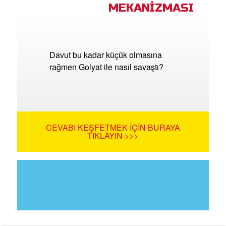
MEKANİZMASI
Davut bu kadar küçük olmasına
rağmen Golyat ile nasıl savaştı?
CEVABI KEŞFETMEK İÇIN BURAYA
TIKLAYIN >>>